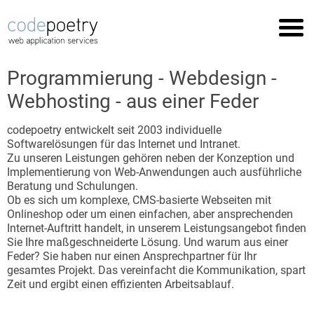
Programmierung - Webdesign -
Webhosting - aus einer Feder
Startseite
Referenzen
codepoetry entwickelt seit 2003 individuelle
Softwarelösungen für das Internet und Intranet.
Leistungen
Zu unseren Leistungen gehören neben der Konzeption und
Implementierung von Web-Anwendungen auch ausführliche
Support
Beratung und Schulungen.
Ob es sich um komplexe, CMS-basierte Webseiten mit
Impressum
Onlineshop oder um einen einfachen, aber ansprechenden
Internet-Auftritt handelt, in unserem Leistungsangebot finden
Datenschutz
Sie Ihre maßgeschneiderte Lösung. Und warum aus einer
Feder? Sie haben nur einen Ansprechpartner für Ihr
gesamtes Projekt. Das vereinfacht die Kommunikation, spart
Zeit und ergibt einen effizienten Arbeitsablauf.