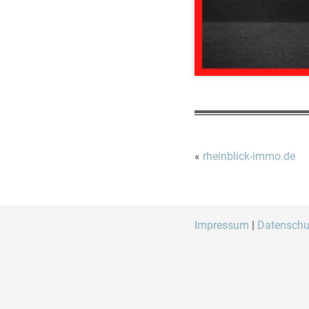
«
rheinblick-immo.de
Impressum
|
Datenschu