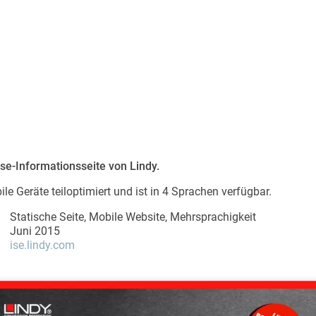
en
en
e-Informationsseite von Lindy.
um
le Geräte teiloptimiert und ist in 4 Sprachen verfügbar.
utz
Statische Seite, Mobile Website, Mehrsprachigkeit
Juni 2015
ise.lindy.com