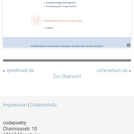
«
iperdimed.de
cafe-nelson.de
»
Zur Übersicht
Impressum
|
Datenschutz
codepoetry
Chamissostr. 10